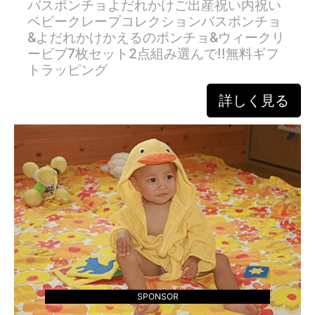
バスポンチョよだれかけご出産祝い内祝い
ベビークレープコレクションバスポンチョ
&よだれかけかえるのポンチョ&ウィークリ
ービブ7枚セット2点組み選んで!!無料ギフ
トラッピング
詳しく見る
SPONSOR