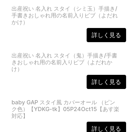
出産祝い 名入れ スタイ（シミ玉）手描き/
手書きおしゃれ用の名前入りビブ（よだれ
かけ）
詳しく見る
出産祝い 名入れ スタイ（鬼）手描き/手書
きおしゃれ用の名前入りビブ（よだれか
け）
詳しく見る
baby GAP スタイ風 カバーオール （ピン
ク色）【YDKG-tk】05P24Oct15【あす楽
対応】
詳しく見る