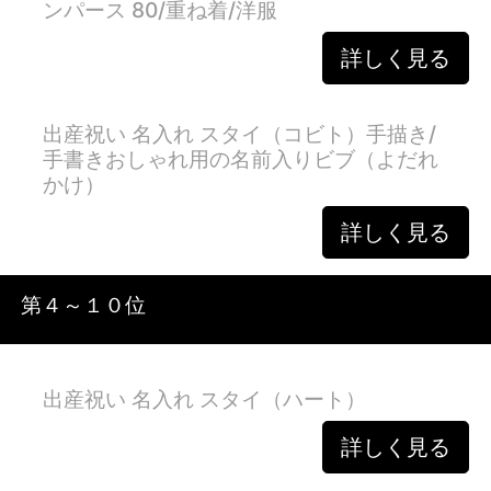
ンパース 80/重ね着/洋服
詳しく見る
出産祝い 名入れ スタイ（コビト）手描き/
手書きおしゃれ用の名前入りビブ（よだれ
かけ）
詳しく見る
第４～１０位
出産祝い 名入れ スタイ（ハート）
詳しく見る