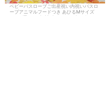
ベビーバスローブご出産祝い内祝いバスロ
ーブアニマルフードつき あひるMサイズ
45cm選んで!!無料ギフトラッピング
詳しく見る
商品一覧