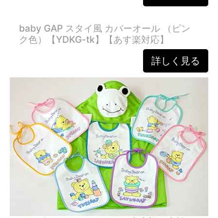
baby GAP スタイ風 カバーオール （ピン
ク色）【YDKG-tk】【あす楽対応】
詳しく見る